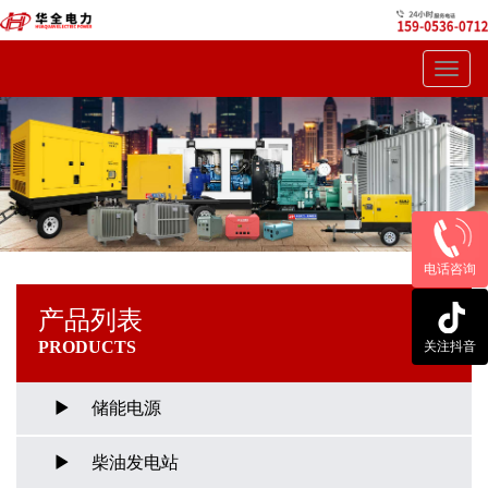
Toggl
navig
电话咨询
产品列表
PRODUCTS
关注抖音
储能电源
柴油发电站