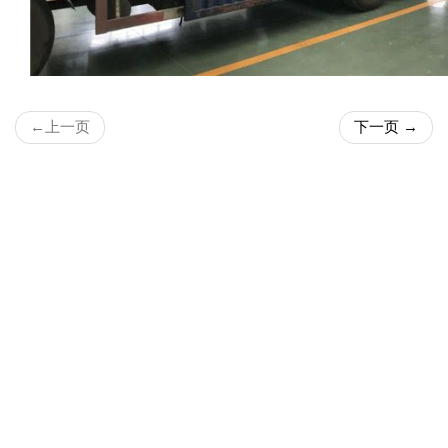
←
上一页
下一页
→