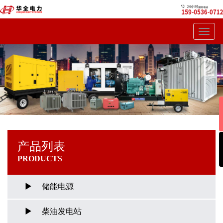
Toggl
navig
产品列表
PRODUCTS
储能电源
柴油发电站